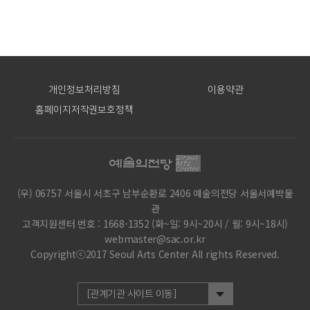
개인정보처리방침
이용약관
홈페이지저작권보호정책
(우) 06757 서울시 서초구 남부순환로 2406 예술의전당 서울서예박물
관
고객지원센터 번호 : 1668-1352 (화~일: 9시~20시 / 월: 9시~18시)
webmaster@sac.or.kr
Copyrightⓒ2017 Seoul Arts Center All rights Reserved.