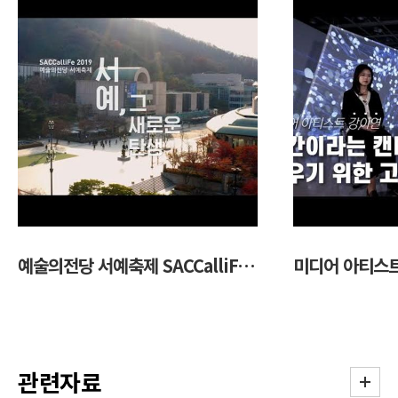
예술의전당 서예축제 SACCalliFe 2019
관련자료
더보기