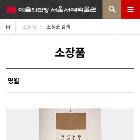
전체메뉴
소장품
소장품 검색
소장품
명월